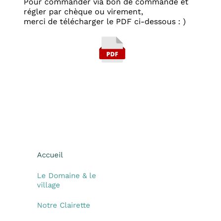
Pour commander via bon de commande et
régler par chèque ou virement,
merci de télécharger le PDF ci-dessous : )
480 ko
Accueil
Le Domaine & le
village
Notre Clairette